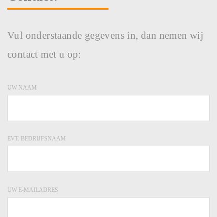
Vul onderstaande gegevens in, dan nemen wij
contact met u op:
UW NAAM
EVT. BEDRIJFSNAAM
UW E-MAILADRES