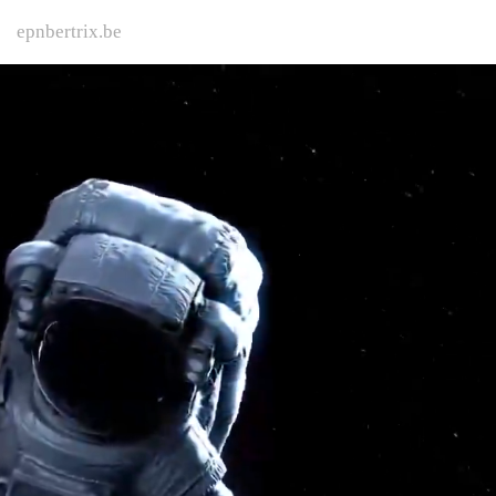
epnbertrix.be