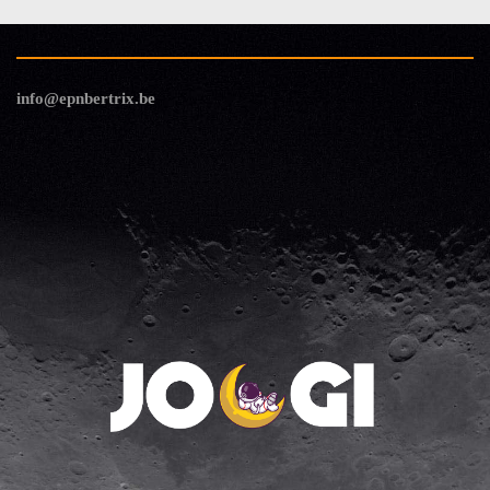
info@epnbertrix.be